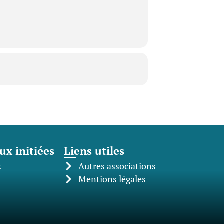
ux initiées
Liens utiles
k
Autres associations
Mentions légales