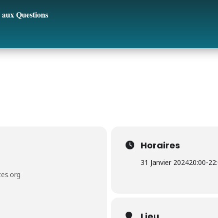
 aux Questions
Horaires
31 Janvier 2024
20:00
-
22
es.org
Lieu