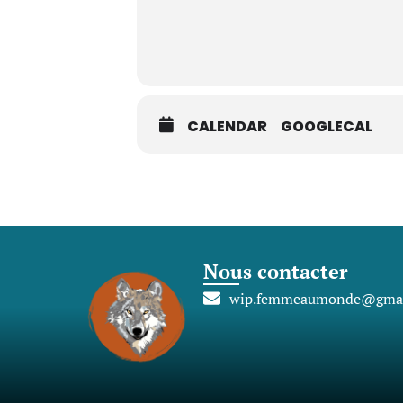
CALENDAR
GOOGLECAL
Nous contacter
wip.femmeaumonde@gmai