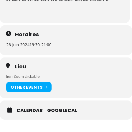
Horaires
26 Juin 2024
19:30
-
21:00
Lieu
lien Zoom clickable
OTHER EVENTS
CALENDAR
GOOGLECAL