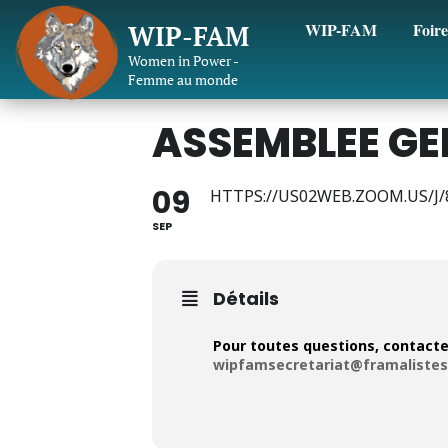
WIP-FAM
Foire
WIP-FAM
Women in Power -
Femme au monde
ASSEMBLEE GE
09
HTTPS://US02WEB.ZOOM.US/J
SEP
Détails
Pour toutes questions, contacte
wipfamsecretariat@framalistes