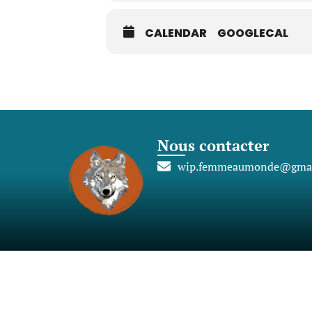
CALENDAR
GOOGLECAL
Nous contacter
wip.femmeaumonde@gmai