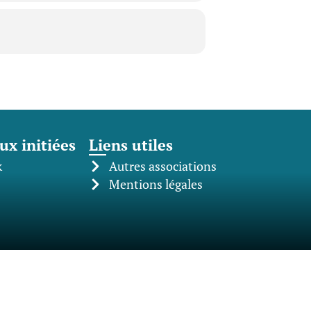
ux initiées
Liens utiles
k
Autres associations
Mentions légales