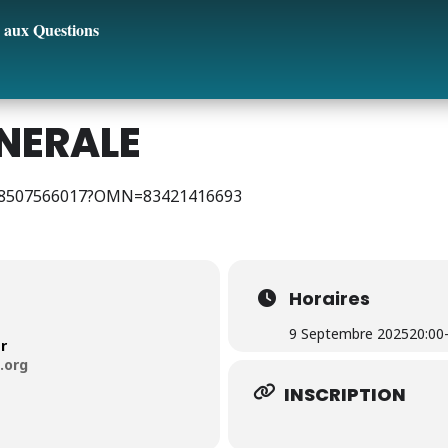
 aux Questions
NERALE
/8507566017?OMN=83421416693
Horaires
9 Septembre 2025
20:00
r
.org
INSCRIPTION