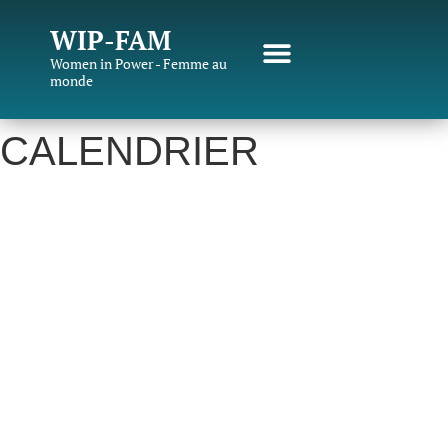
WIP-FAM
Women in Power - Femme au
monde
CALENDRIER