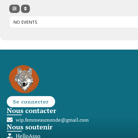
NO EVENTS
Se connecter
Nous contacter
wip.femmeaumonde@gmail.com
Nous soutenir
HelloAsso